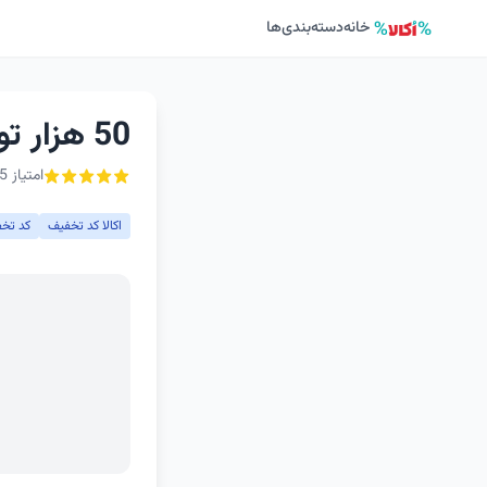
خانه
دسته‌بندی‌ها
50 هزار تومان کد تخفیف بدون محدودیت اکالا
امتیاز 5 از ۵ - 1 رأی
اکالا کد تخفیف
کد تخف