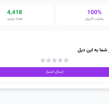
4,418
100%
رضایت کاربران
تعداد بازدید
ز شما به این دیل
ارسال امتیاز