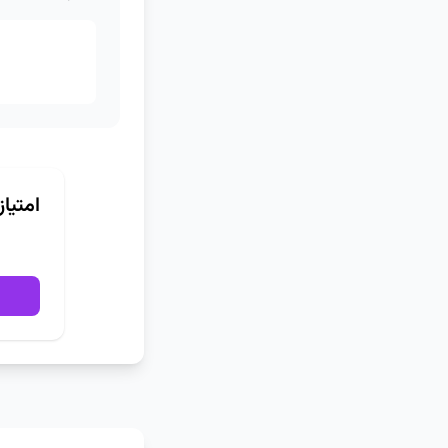
امتیا