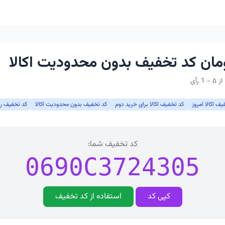
یف اکالا امروز
کد تخفیف اکالا برای خرید دوم
کد تخفیف بدون محدودیت اکالا
کد تخفیف روز
کد تخفیف شما:
0690C3724305
کپی کد
استفاده از کد تخفیف