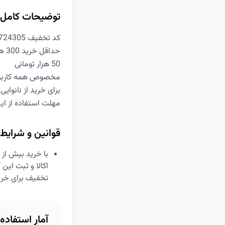
توضیحات کامل
کد تخفیف 0690C3724305 اکالا
حداقل خرید 300 هزار تومان
50 هزار تومانی
مخصوص همه کاربر
برای خرید از نانوای
مهلت استفاده از ا
قوانین و شرایط
تخفیف برای خرید
آمار استفاده