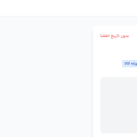
بدون تاریخ انقضا
انه اکالا