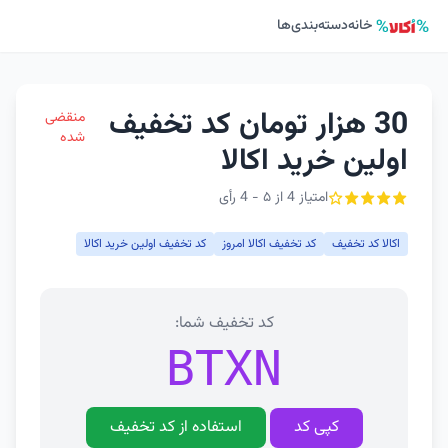
خانه
دسته‌بندی‌ها
30 هزار تومان کد تخفیف
منقضی
شده
اولین خرید اکالا
امتیاز 4 از ۵ - 4 رأی
اکالا کد تخفیف
کد تخفیف اکالا امروز
کد تخفیف اولین خرید اکالا
کد تخفیف شما:
BTXN
کپی کد
استفاده از کد تخفیف