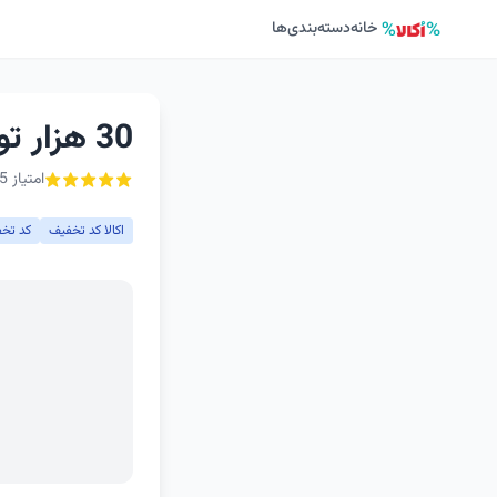
خانه
دسته‌بندی‌ها
30 هزار تومان کد تخفیف اکالا امروز ویژه تبریز
امتیاز 5 از ۵ - 2 رأی
اکالا کد تخفیف
کد تخف