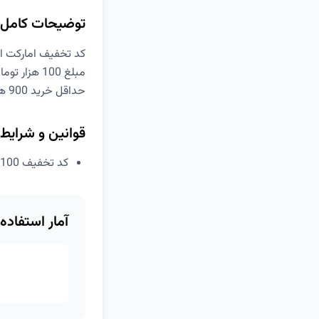
توضیحات کامل
کد تخفیف امارکت اکالا n3
مبلغ 100 هزار تومان تخفیف
حداقل خرید 900 هزار تومان
قوانین و شرایط
کد تخفیف 100 هزار تومانی امارکت اکالا
آمار استفاده