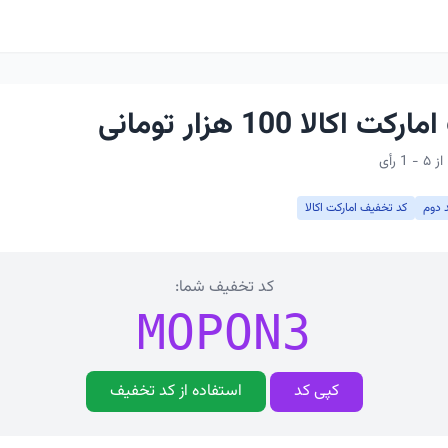
کالا 100 هزار تومانی
د دوم
کد تخفیف امارکت اکالا
کد تخفیف شما:
MOPON3
کپی کد
استفاده از کد تخفیف