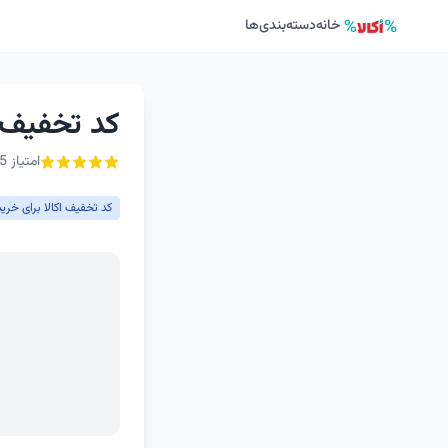
خانه
دسته‌بندی‌ها
کد تخفیف امارکت ا
امتیاز 5 از ۵ - 1 رأی
کد تخفیف اکالا برای خری