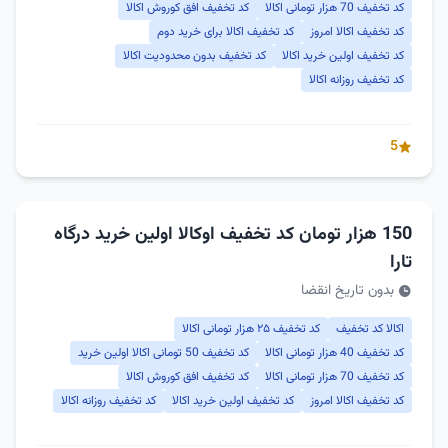
کد تخفیف 70 هزار تومانی اکالا
کد تخفیف افق کوروش اکالا
کد تخفیف اکالا امروز
کد تخفیف اکالا برای خرید دوم
کد تخفیف اولین خرید اکالا
کد تخفیف بدون محدودیت اکالا
کد تخفیف روزانه اکالا
5
150 هزار تومان کد تخفیف اوکالا اولین خرید درگاه
تارا
بدون تاریخ انقضا
اکالا کد تخفیف
کد تخفیف ۲۵ هزار تومانی اکالا
کد تخفیف 40 هزار تومانی اکالا
کد تخفیف 50 تومانی اکالا اولین خرید
کد تخفیف 70 هزار تومانی اکالا
کد تخفیف افق کوروش اکالا
کد تخفیف اکالا امروز
کد تخفیف اولین خرید اکالا
کد تخفیف روزانه اکالا