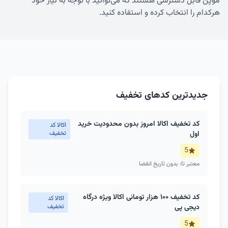
موپُن قابل دسترسی هستند که می‌توانید با توجه به نیاز خود
هرکدام را انتخاب کرده و استفاده کنید.
جدیدترین کدهای تخفیف
کد تخفیف اکالا امروز بدون محدودیت خرید
اکالا کد
اول
تخفیف
5
معتبر تا: بدون تاریخ انقضا
کد تخفیف ۱۰۰ هزار تومانی اکالا ویژه درگاه
اکالا کد
دیجی پی
تخفیف
5