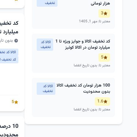
هزار تومانی
تخفیف
3
معتبر تا: مهر 1, 1405
میلیارد ت
بدون تار
کد تخفیف اکالا و جوایز ویژه تا 1
اکالا کد
میلیارد تومان در اکالا کوئیز
تخفیف
اکالا کد تخ
5
کد تخفیف اکا
معتبر تا: بدون تاریخ انقضا
100 هزار تومان کد تخفیف اکالا
اکالا کد
بدون محدودیت
تخفیف
1.6
5
معتبر تا: بدون تاریخ انقضا
10 درص
محدودیت 