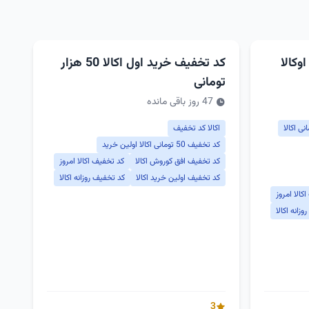
وکالا
کد تخفیف خرید اول اکالا 50 هزار
تومانی
47 روز باقی مانده
اکالا کد تخفیف
کد تخفیف 50 تومانی اکالا اولین خرید
کد تخفیف افق کوروش اکالا
کد تخفیف اکالا امروز
کد تخفیف اولین خرید اکالا
کد تخفیف روزانه اکالا
کالا امروز
زانه اکالا
3