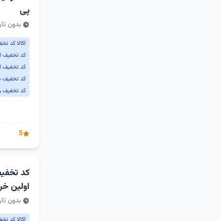
پی
بدون تار
اکالا کد تخ
کد تخفیف اک
کد تخفیف او
کد تخفیف ب
کد تخفیف روز
5
اولین خر
بدون تار
اکالا کد تخ